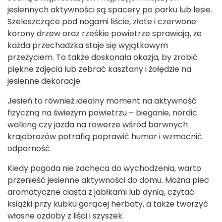
jesiennych aktywności są spacery po parku lub lesie.
Szeleszczące pod nogami liście, złote i czerwone
korony drzew oraz rześkie powietrze sprawiają, że
każda przechadzka staje się wyjątkowym
przeżyciem. To także doskonała okazja, by zrobić
piękne zdjęcia lub zebrać kasztany i żołędzie na
jesienne dekoracje.
Jesień to również idealny moment na aktywność
fizyczną na świeżym powietrzu – bieganie, nordic
walking czy jazda na rowerze wśród barwnych
krajobrazów potrafią poprawić humor i wzmocnić
odporność.
Kiedy pogoda nie zachęca do wychodzenia, warto
przenieść jesienne aktywności do domu. Można piec
aromatyczne ciasta z jabłkami lub dynią, czytać
książki przy kubku gorącej herbaty, a także tworzyć
własne ozdoby z liści i szyszek.