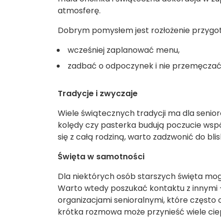
atmosferę.
Dobrym pomysłem jest rozłożenie przygo
wcześniej zaplanować menu,
zadbać o odpoczynek i nie przemęczać 
Tradycje i zwyczaje
Wiele świątecznych tradycji ma dla senior
kolędy czy pasterka budują poczucie wspó
się z całą rodziną, warto zadzwonić do bli
Święta w samotności
Dla niektórych osób starszych święta mogą
Warto wtedy poszukać kontaktu z innymi –
organizacjami senioralnymi, które często 
krótka rozmowa może przynieść wiele cie