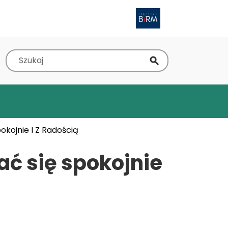
Obraz
Szukaj
okojnie I Z Radością
ać się spokojnie