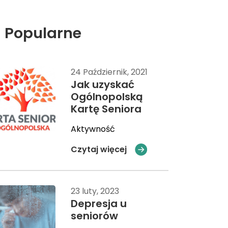
Popularne
24 Październik, 2021
Jak uzyskać
Ogólnopolską
Kartę Seniora
Aktywność
Czytaj więcej
23 luty, 2023
Depresja u
seniorów