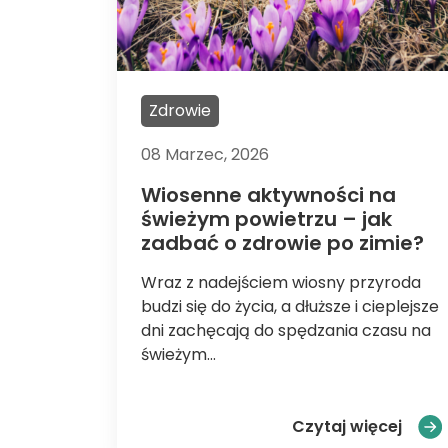
Zdrowie
08 Marzec, 2026
Wiosenne aktywności na
świeżym powietrzu – jak
zadbać o zdrowie po zimie?
Wraz z nadejściem wiosny przyroda
budzi się do życia, a dłuższe i cieplejsze
dni zachęcają do spędzania czasu na
świeżym...
Wiose
Czytaj więcej