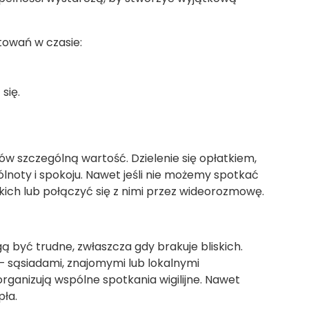
towań w czasie:
się.
ów szczególną wartość. Dzielenie się opłatkiem,
lnoty i spokoju. Nawet jeśli nie możemy spotkać
skich lub połączyć się z nimi przez wideorozmowę.
 być trudne, zwłaszcza gdy brakuje bliskich.
 sąsiadami, znajomymi lub lokalnymi
organizują wspólne spotkania wigilijne. Nawet
pła.