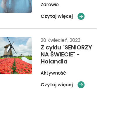
Zdrowie
Czytaj więcej
28 Kwiecień, 2023
Z cyklu "SENIORZY
NA ŚWIECIE" -
Holandia
Aktywność
Czytaj więcej