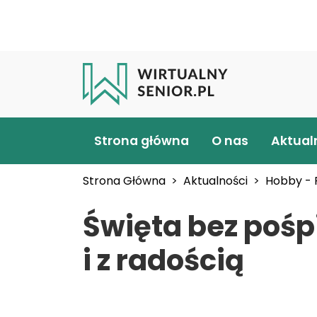
Główna nawigacja
Strona główna
O nas
Aktual
Strona Główna
Aktualności
Hobby - 
Święta bez pośp
i z radością