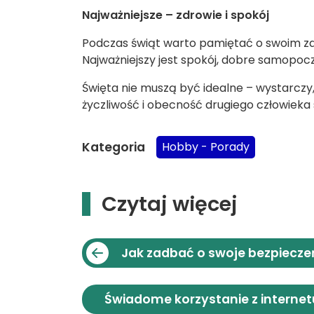
Najważniejsze – zdrowie i spokój
Podczas świąt warto pamiętać o swoim zdro
Najważniejszy jest spokój, dobre samopocz
Święta nie muszą być idealne – wystarczy,
życzliwość i obecność drugiego człowieka
Kategoria
Hobby - Porady
Czytaj więcej
Jak zadbać o swoje bezpiecz
Świadome korzystanie z internet