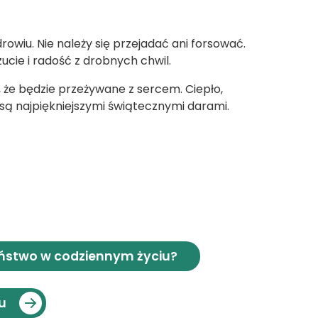
wiu. Nie należy się przejadać ani forsować.
ucie i radość z drobnych chwil.
 że będzie przeżywane z sercem. Ciepło,
 są najpiękniejszymi świątecznymi darami.
eństwo w codziennym życiu?
u