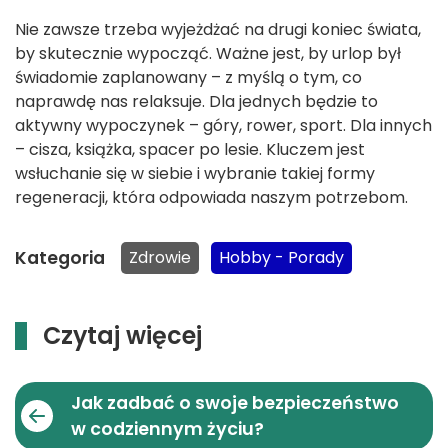
Nie zawsze trzeba wyjeżdżać na drugi koniec świata,
by skutecznie wypocząć. Ważne jest, by urlop był
świadomie zaplanowany – z myślą o tym, co
naprawdę nas relaksuje. Dla jednych będzie to
aktywny wypoczynek – góry, rower, sport. Dla innych
– cisza, książka, spacer po lesie. Kluczem jest
wsłuchanie się w siebie i wybranie takiej formy
regeneracji, która odpowiada naszym potrzebom.
Kategoria
Zdrowie
Hobby - Porady
Czytaj więcej
Jak zadbać o swoje bezpieczeństwo
w codziennym życiu?