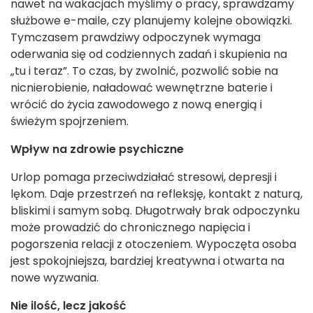
nawet na wakacjach myślimy o pracy, sprawdzamy
służbowe e-maile, czy planujemy kolejne obowiązki.
Tymczasem prawdziwy odpoczynek wymaga
oderwania się od codziennych zadań i skupienia na
„tu i teraz”. To czas, by zwolnić, pozwolić sobie na
nicnierobienie, naładować wewnętrzne baterie i
wrócić do życia zawodowego z nową energią i
świeżym spojrzeniem.
Wpływ na zdrowie psychiczne
Urlop pomaga przeciwdziałać stresowi, depresji i
lękom. Daje przestrzeń na refleksję, kontakt z naturą,
bliskimi i samym sobą. Długotrwały brak odpoczynku
może prowadzić do chronicznego napięcia i
pogorszenia relacji z otoczeniem. Wypoczęta osoba
jest spokojniejsza, bardziej kreatywna i otwarta na
nowe wyzwania.
Nie ilość, lecz jakość