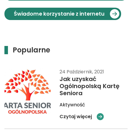
Świadome korzystanie z internetu
Popularne
24 Październik, 2021
Jak uzyskać
Ogólnopolską Kartę
Seniora
Aktywność
Czytaj więcej