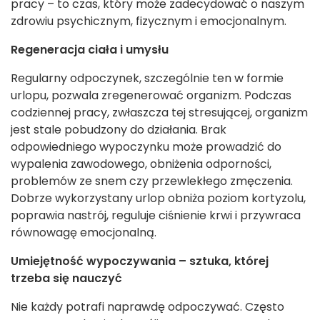
pracy – to czas, który może zadecydować o naszym
zdrowiu psychicznym, fizycznym i emocjonalnym.
Regeneracja ciała i umysłu
Regularny odpoczynek, szczególnie ten w formie
urlopu, pozwala zregenerować organizm. Podczas
codziennej pracy, zwłaszcza tej stresującej, organizm
jest stale pobudzony do działania. Brak
odpowiedniego wypoczynku może prowadzić do
wypalenia zawodowego, obniżenia odporności,
problemów ze snem czy przewlekłego zmęczenia.
Dobrze wykorzystany urlop obniża poziom kortyzolu,
poprawia nastrój, reguluje ciśnienie krwi i przywraca
równowagę emocjonalną.
Umiejętność wypoczywania – sztuka, której
trzeba się nauczyć
Nie każdy potrafi naprawdę odpoczywać. Często