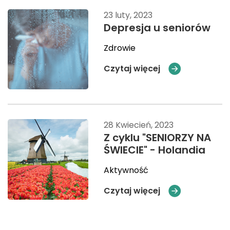
23 luty, 2023
Depresja u seniorów
Zdrowie
Czytaj więcej
28 Kwiecień, 2023
Z cyklu "SENIORZY NA
ŚWIECIE" - Holandia
Aktywność
Czytaj więcej