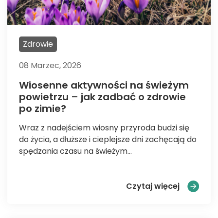
Zdrowie
08 Marzec, 2026
Wiosenne aktywności na świeżym
powietrzu – jak zadbać o zdrowie
po zimie?
Wraz z nadejściem wiosny przyroda budzi się
do życia, a dłuższe i cieplejsze dni zachęcają do
spędzania czasu na świeżym...
Wiosenne 
Czytaj więcej