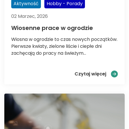
Aktywność
Hobby - Porady
02 Marzec, 2026
Wiosenne prace w ogrodzie
Wiosna w ogrodzie to czas nowych początków.
Pierwsze kwiaty, zielone liście i ciepłe dni
zachęcają do pracy na świeżym...
Wiosenne
Czytaj więcej